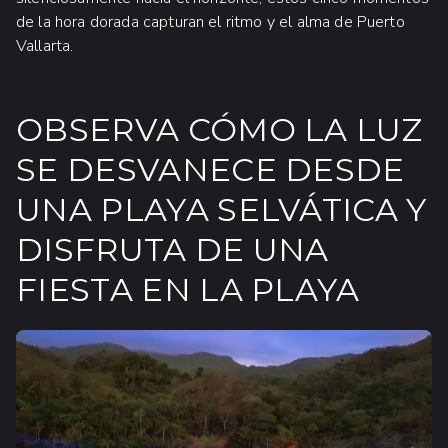
de la hora dorada capturan el ritmo y el alma de Puerto
Vallarta.
OBSERVA CÓMO LA LUZ
SE DESVANECE DESDE
UNA PLAYA SELVÁTICA Y
DISFRUTA DE UNA
FIESTA EN LA PLAYA