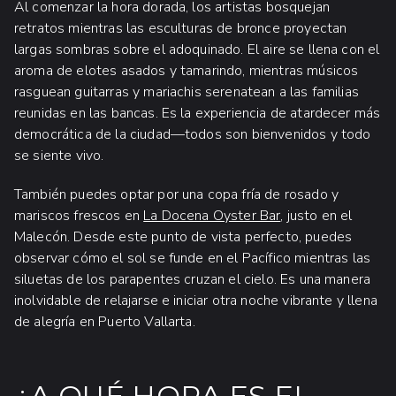
Al comenzar la hora dorada, los artistas bosquejan
retratos mientras las esculturas de bronce proyectan
largas sombras sobre el adoquinado. El aire se llena con el
aroma de elotes asados y tamarindo, mientras músicos
rasguean guitarras y mariachis serenatean a las familias
reunidas en las bancas. Es la experiencia de atardecer más
democrática de la ciudad—todos son bienvenidos y todo
se siente vivo.
También puedes optar por una copa fría de rosado y
mariscos frescos en
La Docena Oyster Bar
, justo en el
Malecón. Desde este punto de vista perfecto, puedes
observar cómo el sol se funde en el Pacífico mientras las
siluetas de los parapentes cruzan el cielo. Es una manera
inolvidable de relajarse e iniciar otra noche vibrante y llena
de alegría en Puerto Vallarta.
¿A QUÉ HORA ES EL