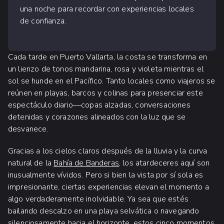
una noche para recordar con experiencias locales
de confianza.
Cada tarde en Puerto Vallarta, la costa se transforma en
un lienzo de tonos mandarina, rosa y violeta mientras el
sol se hunde en el Pacífico. Tanto locales como viajeros se
reúnen en playas, barcos y colinas para presenciar este
espectáculo diario—copas alzadas, conversaciones
detenidas y corazones alineados con la luz que se
desvanece.
Gracias a los cielos claros después de la lluvia y la curva
natural de la
Bahía de Banderas
, los atardeceres aquí son
inusualmente vívidos. Pero si bien la vista por sí sola es
impresionante, ciertas experiencias elevan el momento a
algo verdaderamente inolvidable. Ya sea que estés
bailando descalzo en una playa selvática o navegando
silenciosamente hacia el horizonte, estos cinco momentos