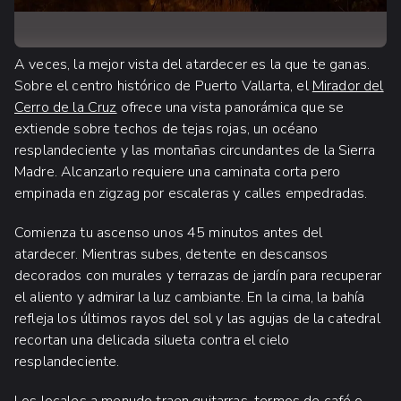
A veces, la mejor vista del atardecer es la que te ganas.
Sobre el centro histórico de Puerto Vallarta, el
Mirador del
Cerro de la Cruz
ofrece una vista panorámica que se
extiende sobre techos de tejas rojas, un océano
resplandeciente y las montañas circundantes de la Sierra
Madre. Alcanzarlo requiere una caminata corta pero
empinada en zigzag por escaleras y calles empedradas.
Comienza tu ascenso unos 45 minutos antes del
atardecer. Mientras subes, detente en descansos
decorados con murales y terrazas de jardín para recuperar
el aliento y admirar la luz cambiante. En la cima, la bahía
refleja los últimos rayos del sol y las agujas de la catedral
recortan una delicada silueta contra el cielo
resplandeciente.
Los locales a menudo traen guitarras, termos de café o