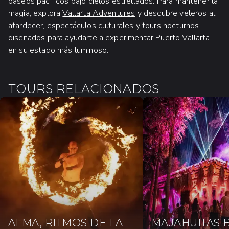
paseos pacíficos bajo cielos estrellados. Para mantener la
magia, explora
Vallarta Adventures
y descubre veleros al
atardecer,
espectáculos culturales y tours nocturnos
diseñados para ayudarte a experimentar Puerto Vallarta
en su estado más luminoso.
TOURS RELACIONADOS
ALMA, RITMOS DE LA
MAJAHUITAS 