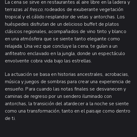
La cena se sirve en restaurantes al aire libre en la ladera y
terrazas
al fresco
, rodeados de exuberante vegetación
tropical y el cálido resplandor de velas y antorchas. Los
huéspedes disfrutan de un delicioso buffet de platos
clásicos regionales, acompañados de vino tinto y blanco
en una atmósfera que se siente tanto elegante como
relajada. Una vez que concluye la cena, te guían a un
anfiteatro enclavado en la jungla, donde un espectáculo
envolvente cobra vida bajo las estrellas.
La actuación se basa en historias ancestrales, acrobacias,
música y juegos de sombras para crear una experiencia de
ensueño. Para cuando las notas finales se desvanecen y
caminas de regreso por un sendero iluminado con
antorchas, la transición del atardecer a la noche se siente
como una transformación, tanto en el paisaje como dentro
de ti.