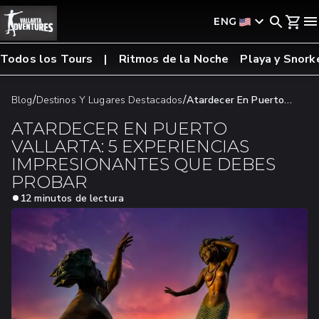
ENG
Todos los Tours
Ritmos de la Noche
Playa y Snork
/
/
Blog
Destinos Y Lugares Destacados
Atardecer En Puerto
Vallarta: 5 Experiencias Impresionantes Que Debes Probar
ATARDECER EN PUERTO
VALLARTA: 5 EXPERIENCIAS
IMPRESIONANTES QUE DEBES
PROBAR
12 minutos de lectura