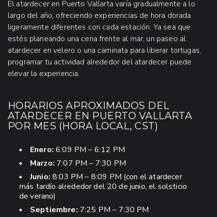
El atardecer en Puerto Vallarta varía gradualmente a lo
largo del año, ofreciendo experiencias de hora dorada
ligeramente diferentes con cada estación. Ya sea que
estés planeando una cena frente al mar, un paseo al
atardecer en velero o una caminata para liberar tortugas,
programar tu actividad alrededor del atardecer puede
elevar la experiencia.
HORARIOS APROXIMADOS DEL
ATARDECER EN PUERTO VALLARTA
POR MES (HORA LOCAL, CST)
Enero:
6:09 PM – 6:12 PM
Marzo:
7:07 PM – 7:30 PM
Junio:
8:03 PM – 8:09 PM (con el atardecer
más tardío alrededor del 20 de junio, el solsticio
de verano)
Septiembre:
7:25 PM – 7:30 PM