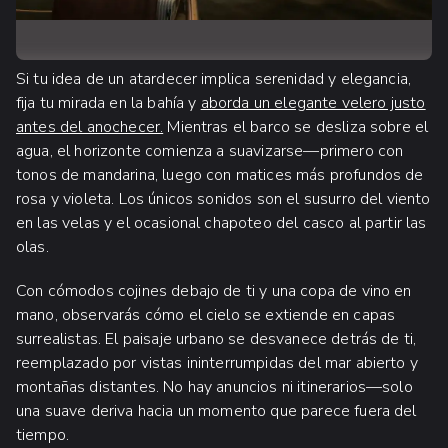
Si tu idea de un atardecer implica serenidad y elegancia,
fija tu mirada en la bahía y
aborda un elegante velero justo
antes del anochecer.
Mientras el barco se desliza sobre el
agua, el horizonte comienza a suavizarse—primero con
tonos de mandarina, luego con matices más profundos de
rosa y violeta. Los únicos sonidos son el susurro del viento
en las velas y el ocasional chapoteo del casco al partir las
olas.
Con cómodos cojines debajo de ti y una copa de vino en
mano, observarás cómo el cielo se extiende en capas
surrealistas. El paisaje urbano se desvanece detrás de ti,
reemplazado por vistas ininterrumpidas del mar abierto y
montañas distantes. No hay anuncios ni itinerarios—solo
una suave deriva hacia un momento que parece fuera del
tiempo.