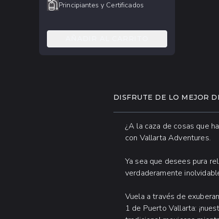
Principiantes y Certificados
AÑADIR AL CARRITO
DISFRUTE DE LO MEJOR D
¿A la caza de cosas que ha
con Vallarta Adventures.
Ya sea que desees pura rel
verdaderamente inolvidable
Vuela a través de exuberant
1 de Puerto Vallarta: ¡nues