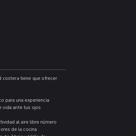
d costera tiene que ofrecer
co para una experiencia
 vida ante tus ojos.
tividad al aire libre número
bores de la cocina