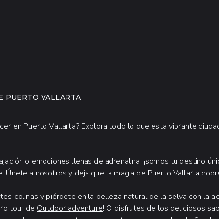
E PUERTO VALLARTA
cer en Puerto Vallarta? Explora todo lo que esta vibrante ciuda
ajación o emociones llenas de adrenalina, ¡somos tu destino úni
! Únete a nosotros y deja que la magia de Puerto Vallarta cobre
es colinas y piérdete en la belleza natural de la selva con la ac
tro tour de
Outdoor adventure
! O disfrutes de los deliciosos sa