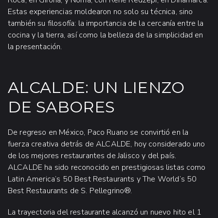
Roca, en Girona; y Noma, con René Redzepi, en Dinamarca.
Estas experiencias moldearon no solo su técnica, sino
también su filosofía: la importancia de la cercanía entre la
cocina y la tierra, así como la belleza de la simplicidad en
la presentación.
ALCALDE: UN LIENZO
DE SABORES
De regreso en México, Paco Ruano se convirtió en la
fuerza creativa detrás de ALCALDE, hoy considerado uno
de los mejores restaurantes de Jalisco y del país.
ALCALDE ha sido reconocido en prestigiosas listas como
Latin America’s 50 Best Restaurants y The World’s 50
Best Restaurants de S. Pellegrino®.
La trayectoria del restaurante alcanzó un nuevo hito el 1