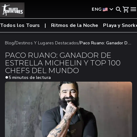
ENG
Todos los Tours
Ritmos de la Noche
Playa y Snork
/
/
Blog
Destinos Y Lugares Destacados
Paco Ruano: Ganador De
Estrella Michelin Y Top 100 Chefs Del Mundo
PACO RUANO: GANADOR DE
ESTRELLA MICHELIN Y TOP 100
CHEFS DEL MUNDO
5 minutos de lectura