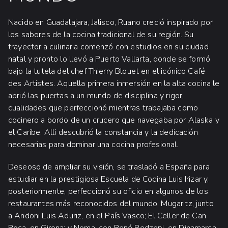
Nacido en Guadalajara, Jalisco, Ruano creció inspirado por
los sabores de la cocina tradicional de su región. Su
trayectoria culinaria comenzó con estudios en su ciudad
natal y pronto lo llevó a Puerto Vallarta, donde se formó
bajo la tutela del chef Thierry Blouet en el icónico Café
des Artistes. Aquella primera inmersión en la alta cocina le
abrió las puertas a un mundo de disciplina y rigor,
cualidades que perfeccionó mientras trabajaba como
cocinero a bordo de un crucero que navegaba por Alaska y
el Caribe. Allí descubrió la constancia y la dedicación
necesarias para dominar una cocina profesional.
Deseoso de ampliar su visión, se trasladó a España para
estudiar en la prestigiosa Escuela de Cocina Luis Irizar y,
posteriormente, perfeccionó su oficio en algunos de los
restaurantes más reconocidos del mundo: Mugaritz, junto
a Andoni Luis Aduriz, en el País Vasco; El Celler de Can