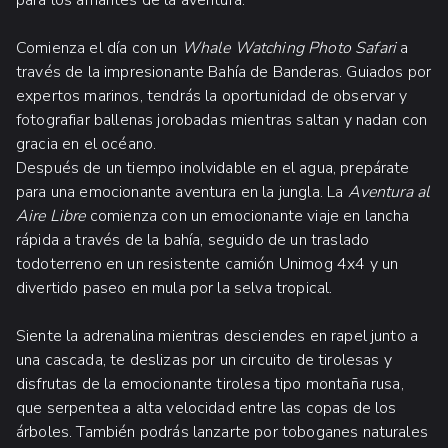
Comienza el día con un
Whale Watching Photo Safari
a
través de la impresionante Bahía de Banderas. Guiados por
expertos marinos, tendrás la oportunidad de observar y
fotografiar ballenas jorobadas mientras saltan y nadan con
gracia en el océano.
Después de un tiempo inolvidable en el agua, prepárate
para una emocionante aventura en la jungla. La
Aventura al
Aire Libre
comienza con un emocionante viaje en lancha
rápida a través de la bahía, seguido de un traslado
todoterreno en un resistente camión Unimog 4x4 y un
divertido paseo en mula por la selva tropical.
Siente la adrenalina mientras desciendes en rapel junto a
una cascada, te deslizas por un circuito de tirolesas y
disfrutas de la emocionante tirolesa tipo montaña rusa,
que serpentea a alta velocidad entre las copas de los
árboles. También podrás lanzarte por toboganes naturales