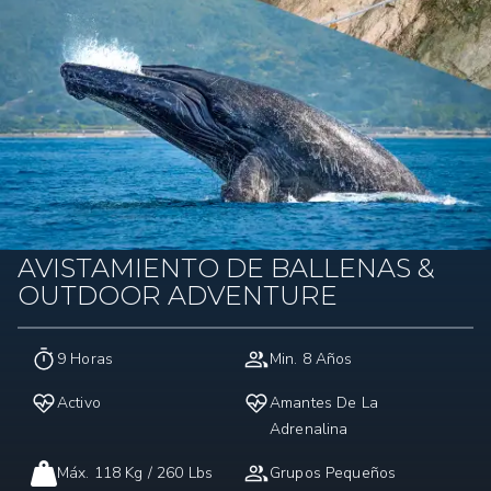
AVISTAMIENTO DE BALLENAS &
OUTDOOR ADVENTURE
9 Horas
Min. 8 Años
Activo
Amantes De La
Adrenalina
Máx. 118 Kg / 260 Lbs
Grupos Pequeños