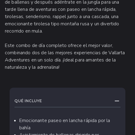
de ballenas y después adéntrate en la jungla para una
tarde llena de aventuras con paseo en lancha rápida,
tirolesas, senderismo, rappel junto a una cascada, una
emocionante tirolesa tipo montaña rusa y un divertido
recorrido en mula.
Este combo de día completo ofrece el mejor valor,
combinando dos de las mejores experiencias de Vallarta
Adventures en un solo día. ¡Ideal para amantes de la
naturaleza y la adrenalina!
QUÉ ESPERAR
CONTRAE
QUÉ INCLUYE
Emocionante paseo en lancha rápida por la
bahía
Avistamiento de ballenas dirigido por