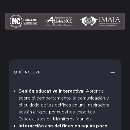
QUÉ ESPERAR
CONTRAE
QUÉ INCLUYE
Sesión educativa interactiva:
Aprende
sobre el comportamiento, la comunicación y
el cuidado de los delfines en una inspiradora
sesión dirigida por nuestros expertos
Especialistas en Mamíferos Marinos.
Interacción con delfines en aguas poco