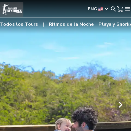
ENG
Todos los Tours
Ritmos de la Noche
Playa y Snork