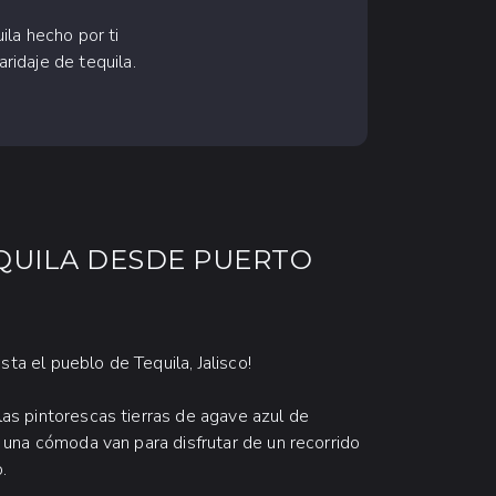
la hecho por ti
idaje de tequila.
QUILA DESDE PUERTO
ta el pueblo de Tequila, Jalisco!
 las pintorescas tierras de agave azul de
en una cómoda van para disfrutar de un recorrido
.