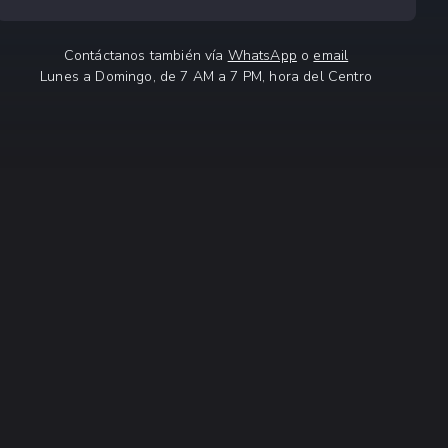
Contáctanos también vía
WhatsApp
o
email
Lunes a Domingo, de 7 AM a 7 PM, hora del Centro
NIDO