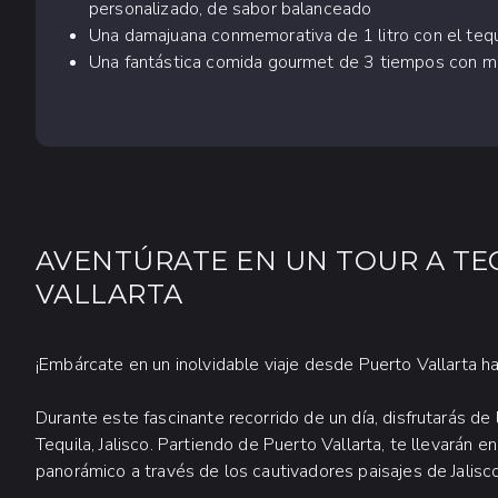
personalizado, de sabor balanceado
Una damajuana conmemorativa de 1 litro con el tequi
Una fantástica comida gourmet de 3 tiempos con mar
AVENTÚRATE EN UN TOUR A TE
VALLARTA
¡Embárcate en un inolvidable viaje desde Puerto Vallarta has
Durante este fascinante recorrido de un día, disfrutarás de
Tequila, Jalisco. Partiendo de Puerto Vallarta, te llevarán 
panorámico a través de los cautivadores paisajes de Jalisco