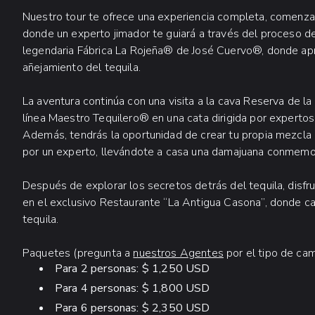
Nuestro tour te ofrece una experiencia completa, comenza
donde un experto jimador te guiará a través del proceso de
legendaria Fábrica La Rojeña® de José Cuervo®, donde apr
añejamiento del tequila.
La aventura continúa con una visita a la cava Reserva de l
línea Maestro Tequilero® en una cata dirigida por expertos
Además, tendrás la oportunidad de crear tu propia mezcla 
por un experto, llevándote a casa una damajuana conmemora
Después de explorar los secretos detrás del tequila, disf
en el exclusivo Restaurante “La Antigua Casona”, donde ca
tequila.
Paquetes (pregunta a
nuestros Agentes
por el tipo de cam
Para 2 personas: $ 1,250 USD
Para 4 personas: $ 1,800 USD
Para 6 personas: $ 2,350 USD