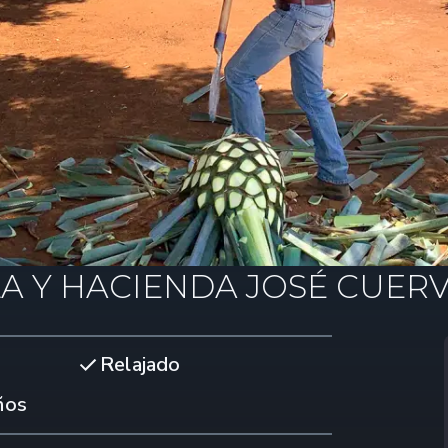
LA Y HACIENDA JOSÉ CUER
Relajado
ños