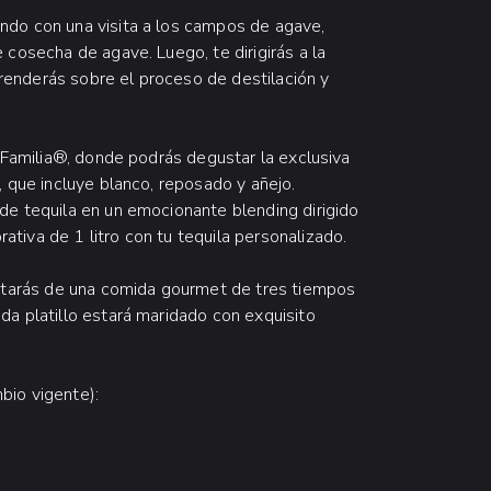
ndo con una visita a los campos de agave,
 cosecha de agave. Luego, te dirigirás a la
enderás sobre el proceso de destilación y
a Familia®, donde podrás degustar la exclusiva
, que incluye blanco, reposado y añejo.
de tequila en un emocionante blending dirigido
tiva de 1 litro con tu tequila personalizado.
rutarás de una comida gourmet de tres tiempos
da platillo estará maridado con exquisito
bio vigente):