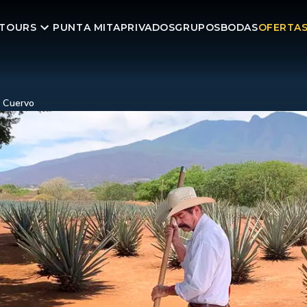
TOURS
PUNTA MITA
PRIVADOS
GRUPOS
BODAS
OFERTA
é Cuervo