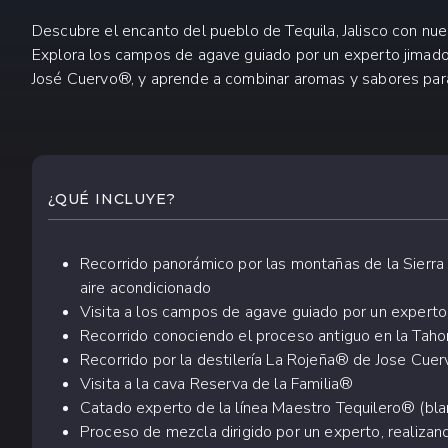
Descubre el encanto del pueblo de Tequila, Jalisco con nue
Explora los campos de agave guiado por un experto jimador
José Cuervo®, y aprende a combinar aromas y sabores para 
QUÉ ESPERAR
¿QUÉ INCLUYE?
Recorrido panorámico por las montañas de la Sierr
aire acondicionado
Visita a los campos de agave guiado por un experto
Recorrido conociendo el proceso antiguo en la Taho
Recorrido por la destilería La Rojeña® de Jose Cue
Visita a la cava Reserva de la Familia®
Catado experto de la línea Maestro Tequilero® (bla
Proceso de mezcla dirigido por un experto, realizan