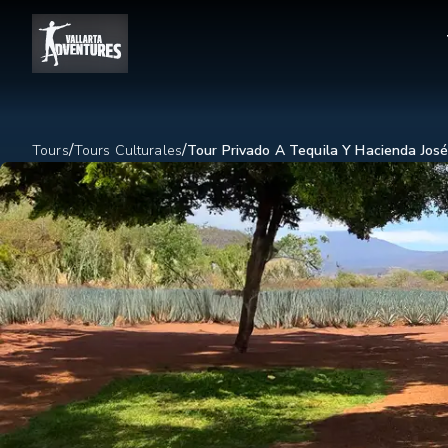
/
/
Tours
Tours Culturales
Tour Privado A Tequila Y Hacienda Jos