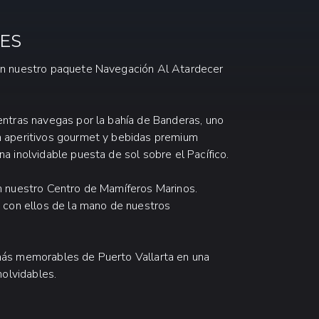
LES
on nuestro paquete Navegación Al Atardecer
entras navegas por la bahía de Banderas, uno
n aperitivos gourmet y bebidas premium
 inolvidable puesta de sol sobre el Pacífico.
n nuestro Centro de Mamíferos Marinos.
 con ellos de la mano de nuestros
más memorables de Puerto Vallarta en una
nolvidables.