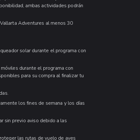
sponibilidad, ambas actividades podrán
 Vallarta Adventures al menos 30
loqueador solar durante el programa con
 móviles durante el programa con
ponibles para su compra al finalizar tu
das.
geramente los fines de semana y los días
r sin previo aviso debido a las
proteger las rutas de vuelo de aves