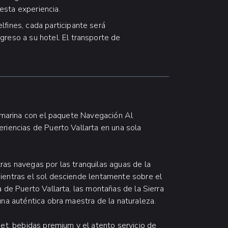
esta experiencia.
elfines, cada participante será
greso a su hotel. El transporte de
a marina con el paquete Navegación Al
riencias de Puerto Vallarta en una sola
ras navegas por las tranquilas aguas de la
ientras el sol desciende lentamente sobre el
 de Puerto Vallarta, las montañas de la Sierra
una auténtica obra maestra de la naturaleza.
met, bebidas premium y el atento servicio de