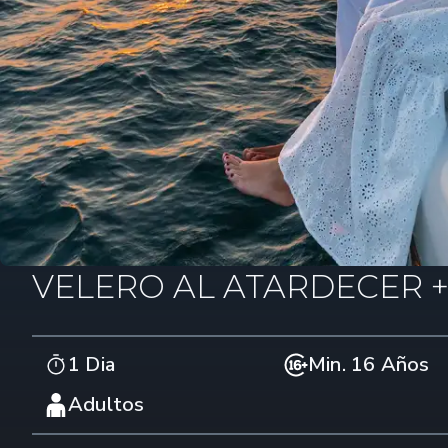
VELERO AL ATARDECER +
1 Dia
Min. 16 Años
Adultos