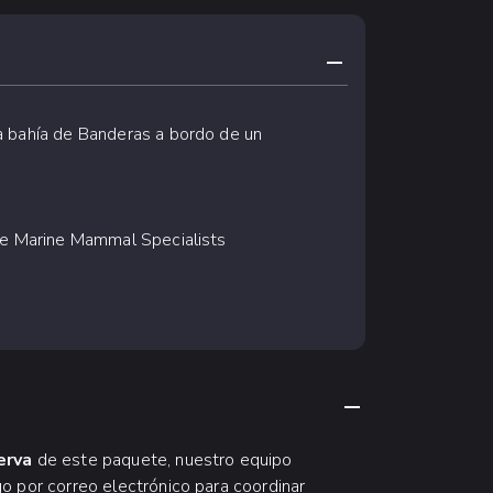
CONTRAER CONTE
a bahía de Banderas a bordo de un
ate Marine Mammal Specialists
CONTRAER CON
erva
de este paquete, nuestro equipo
o por correo electrónico para coordinar