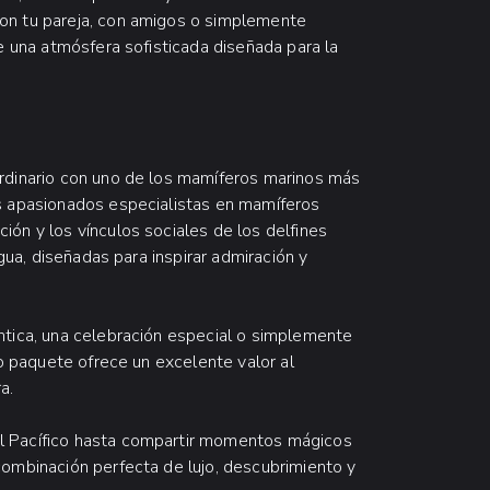
on tu pareja, con amigos o simplemente
e una atmósfera sofisticada diseñada para la
ordinario con uno de los mamíferos marinos más
os apasionados especialistas en mamíferos
ón y los vínculos sociales de los delfines
agua, diseñadas para inspirar admiración y
ntica, una celebración especial o simplemente
vo paquete ofrece un excelente valor al
a.
l Pacífico hasta compartir momentos mágicos
combinación perfecta de lujo, descubrimiento y