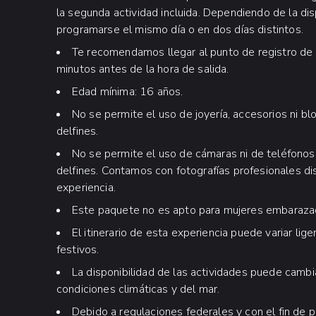
la segunda actividad incluida. Dependiendo de la di
programarse el mismo día o en dos días distintos.
Te recomendamos llegar al punto de registro de
minutos antes de la hora de salida.
Edad mínima: 16 años.
No se permite el uso de joyería, accesorios ni b
delfines.
No se permite el uso de cámaras ni de teléfonos
delfines. Contamos con fotografías profesionales dis
experiencia.
Este paquete no es apto para mujeres embaraza
El itinerario de esta experiencia puede variar li
festivos.
La disponibilidad de las actividades puede cambia
condiciones climáticas y del mar.
Debido a regulaciones federales y con el fin de 