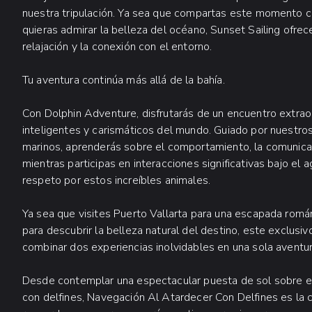
nuestra tripulación. Ya sea que compartas este momento c
quieras admirar la belleza del océano, Sunset Sailing ofrec
relajación y la conexión con el entorno.
Tu aventura continúa más allá de la bahía.
Con Dolphin Adventure, disfrutarás de un encuentro extra
inteligentes y carismáticos del mundo. Guiado por nuestr
marinos, aprenderás sobre el comportamiento, la comunicaci
mientras participas en interacciones significativas bajo el 
respeto por estos increíbles animales.
Ya sea que visites Puerto Vallarta para una escapada romá
para descubrir la belleza natural del destino, este exclusi
combinar dos experiencias inolvidables en una sola aventur
Desde contemplar una espectacular puesta de sol sobre e
con delfines, Navegación Al Atardecer Con Delfines es la 