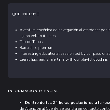
QUÉ ESPERAR
QUE INCLUYE
Aventura escénica de navegación al atardecer por l
lujoso velero francés.
Trio de Tapas
Barra libre premium
Interesting educational session led by our passion
Learn, hug, and share time with our playful dolphins
INFORMACIÓN ESENCIAL
Dentro de las 24 horas posteriores a la res
de Atención al Cliente se pondrá en contacto contig