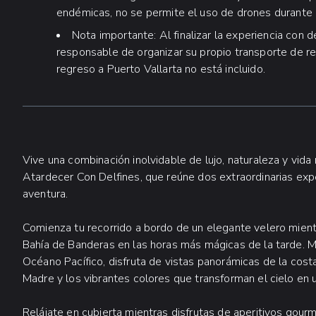
endémicas, no se permite el uso de drones durante 
Nota importante: Al finalizar la experiencia con d
responsable de organizar su propio transporte de re
regreso a Puerto Vallarta no está incluido.
Vive una combinación inolvidable de lujo, naturaleza y vid
Atardecer Con Delfines, que reúne dos extraordinarias expe
aventura.
Comienza tu recorrido a bordo de un elegante velero mient
Bahía de Banderas en las horas más mágicas de la tarde. M
Océano Pacífico, disfruta de vistas panorámicas de la costa
Madre y los vibrantes colores que transforman el cielo en 
Relájate en cubierta mientras disfrutas de aperitivos gour