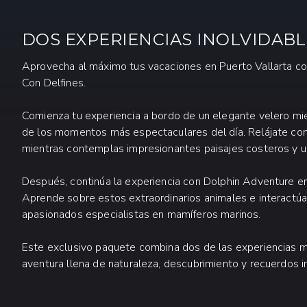
DOS EXPERIENCIAS INOLVIDAB
Aprovecha al máximo tus vacaciones en Puerto Vallarta c
Con Delfines.
Comienza tu experiencia a bordo de un elegante velero mi
de los momentos más espectaculares del día. Relájate co
mientras contemplas impresionantes paisajes costeros y una
Después, continúa la experiencia con Dolphin Adventure e
Aprende sobre estos extraordinarios animales e interactúa
apasionados especialistas en mamíferos marinos.
Este exclusivo paquete combina dos de las experiencias 
aventura llena de naturaleza, descubrimiento y recuerdos i