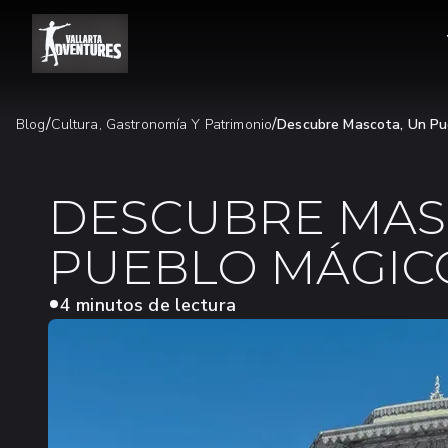
/
/
Blog
Cultura, Gastronomía Y Patrimonio
Descubre Mascota, Un Pue
DESCUBRE MAS
PUEBLO MÁGICO
4 minutos de lectura