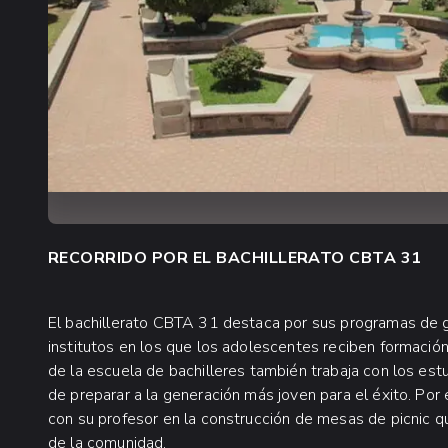
RECORRIDO POR EL BACHILLERATO CBTA 31
El bachillerato CBTA 31 destaca por sus programas de ga
institutos en los que los adolescentes reciben formación
de la escuela de bachilleres también trabaja con los estu
de preparar a la generación más joven para el éxito. Por 
con su profesor en la construcción de mesas de picnic q
de la comunidad.