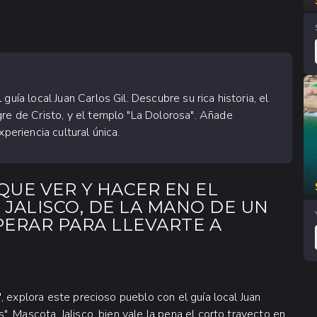
uía local Juan Carlos Gil. Descubre su rica historia, el
gre de Cristo, y el templo "La Dolorosa". Añade
periencia cultural única.
QUE VER Y HACER EN EL
JALISCO, DE LA MANO DE UN
PERAR PARA LLEVARTE A
, explora este precioso pueblo con el guía local Juan
, Mascota, Jalisco, bien vale la pena el corto trayecto en