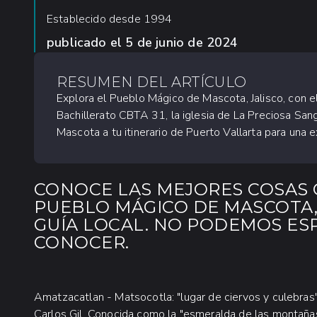
Establecido desde 1994
publicado el
5 de junio de 2024
RESUMEN DEL ARTÍCULO
Explora el Pueblo Mágico de Mascota, Jalisco, con el g
Bachillerato CBTA 31, la iglesia de La Preciosa San
Mascota a tu itinerario de Puerto Vallarta para una ex
CONOCE LAS MEJORES COSAS 
PUEBLO MÁGICO DE MASCOTA, 
GUÍA LOCAL. NO PODEMOS ES
CONOCER.
Amatzacatlan - Matsocotla: "lugar de ciervos y culebras"
Carlos Gil. Conocida como la "esmeralda de las montañas"