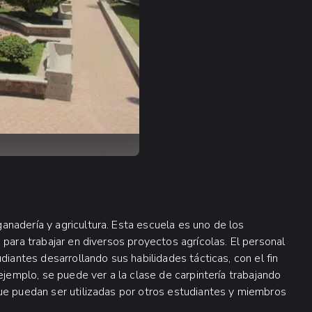
nadería y agricultura. Esta escuela es uno de los
 para trabajar en diversos proyectos agrícolas. El personal
diantes desarrollando sus habilidades tácticas, con el fin
ejemplo, se puede ver a la clase de carpintería trabajando
ue puedan ser utilizadas por otros estudiantes y miembros