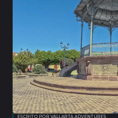
ESCRITO POR
VALLARTA ADVENTURES