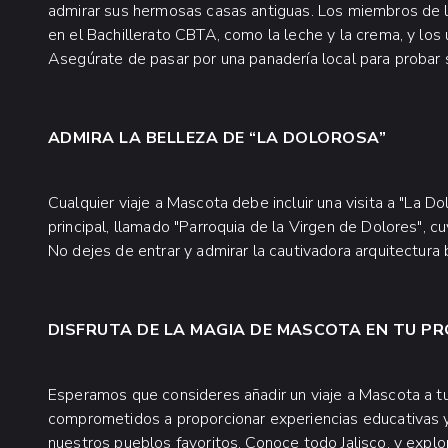
admirar sus hermosas casas antiguas. Los miembros de 
en el Bachillerato CBTA, como la leche y la crema, y los u
Asegúrate de pasar por una panadería local para probar s
ADMIRA LA BELLEZA DE “LA DOLOROSA”
Cualquier viaje a Mascota debe incluir una visita a "La D
principal, llamado "Parroquia de la Virgen de Dolores", c
No dejes de entrar y admirar la cautivadora arquitectura ba
DISFRUTA DE LA MAGIA DE MASCOTA EN TU P
Esperamos que consideres añadir un viaje a Mascota a tu 
comprometidos a proporcionar experiencias educativas y
nuestros pueblos favoritos. Conoce todo Jalisco, y explo