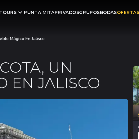
TOURS
PUNTA MITA
PRIVADOS
GRUPOS
BODAS
OFERTA
blo Mágico En Jalisco
COTA, UN
 EN JALISCO