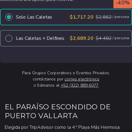
-40%
Solo Las Caletas
$1,717.20
$
2,862
/
persona
Las Caletas + Delfines
$2,689.20
$
4,482
/
persona
Para Grupos Corporativos o Eventos Privados,
contáctanos por
correo electrónico
o llámanos al
+52 (322) 889 6077
EL PARAÍSO ESCONDIDO DE
PUERTO VALLARTA
Elegida por TripAdvisor como la 4.ª Playa Más Hermosa