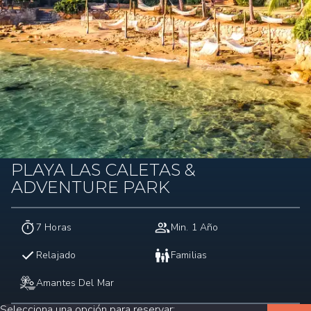
PLAYA LAS CALETAS &
ADVENTURE PARK
7 Horas
Min. 1 Año
Relajado
Familias
Amantes Del Mar
Selecciona una opción para reservar
: