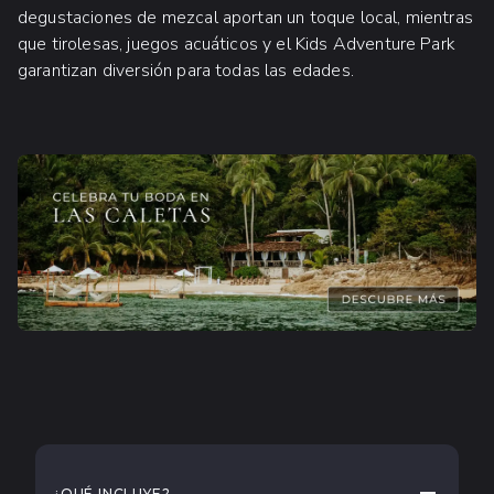
degustaciones de mezcal aportan un toque local, mientras
que tirolesas, juegos acuáticos y el Kids Adventure Park
garantizan diversión para todas las edades.
QUÉ ESPERAR
CONTRAE
¿QUÉ INCLUYE?