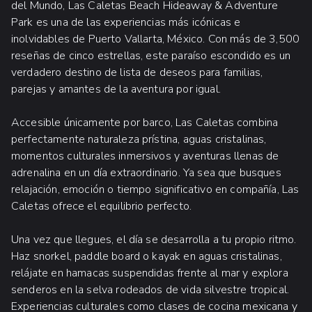
del Mundo, Las Caletas Beach Hideaway & Adventure
Park es una de las experiencias más icónicas e
inolvidables de Puerto Vallarta, México. Con más de 3,500
reseñas de cinco estrellas, este paraíso escondido es un
verdadero destino de lista de deseos para familias,
parejas y amantes de la aventura por igual.
Accesible únicamente por barco, Las Caletas combina
perfectamente naturaleza prístina, aguas cristalinas,
momentos culturales inmersivos y aventuras llenas de
adrenalina en un día extraordinario. Ya sea que busques
relajación, emoción o tiempo significativo en compañía, Las
Caletas ofrece el equilibrio perfecto.
Una vez que llegues, el día se desarrolla a tu propio ritmo.
Haz snorkel, paddle board o kayak en aguas cristalinas,
relájate en hamacas suspendidas frente al mar y explora
senderos en la selva rodeados de vida silvestre tropical.
Experiencias culturales como clases de cocina mexicana y