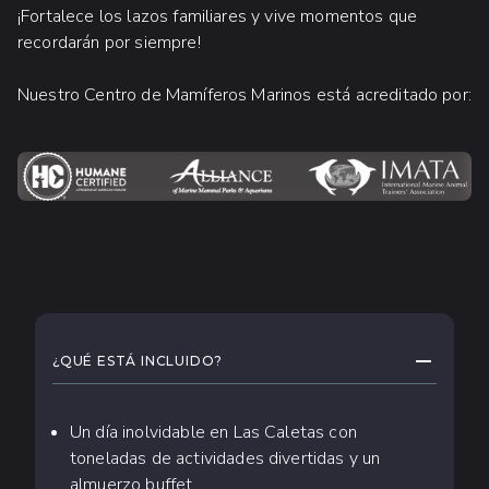
¡Fortalece los lazos familiares y vive momentos que
recordarán por siempre!
Nuestro Centro de Mamíferos Marinos está acreditado por:
QUÉ ESPERAR
CONTRAE
¿QUÉ ESTÁ INCLUIDO?
Un día inolvidable en Las Caletas con
toneladas de actividades divertidas y un
almuerzo buffet.