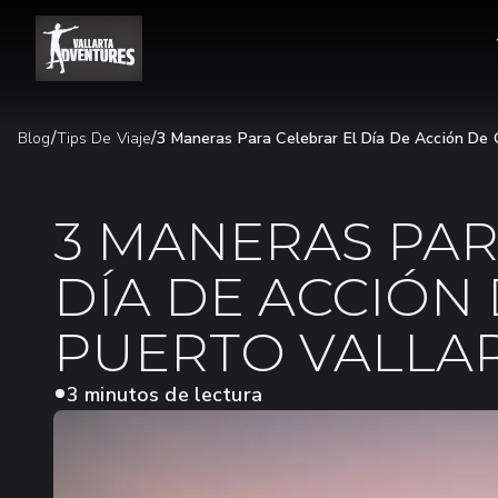
/
/
Blog
Tips De Viaje
3 Maneras Para Celebrar El Día De Acción De 
3 MANERAS PAR
DÍA DE ACCIÓN
PUERTO VALLA
3 minutos de lectura