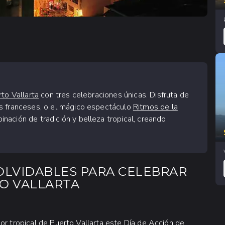
to Vallarta
con tres celebraciones únicas. Disfruta de
s franceses, o el mágico espectáculo
Ritmos de la
nación de tradición y belleza tropical, creando
NOLVIDABLES PARA CELEBRAR
TO VALLARTA
or tropical de Puerto Vallarta este Día de Acción de