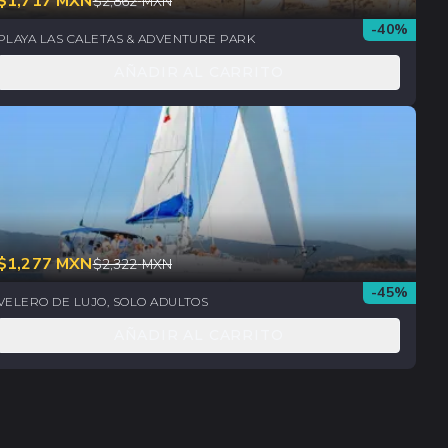
$
1,717
MXN
$
2,862
MXN
-
40
%
PLAYA LAS CALETAS & ADVENTURE PARK
AÑADIR AL CARRITO
$
1,277
MXN
$
2,322
MXN
-
45
%
VELERO DE LUJO, SOLO ADULTOS
AÑADIR AL CARRITO