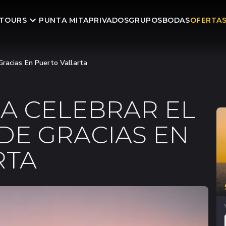
TOURS
PUNTA MITA
PRIVADOS
GRUPOS
BODAS
OFERTA
Gracias En Puerto Vallarta
A CELEBRAR EL
 DE GRACIAS EN
RTA