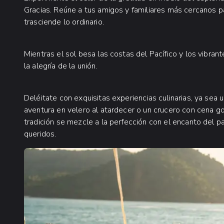
Gracias. Reúne a tus amigos y familiares más cercanos p
trasciende lo ordinario.
Mientras el sol besa las costas del Pacífico y los vibra
la alegría de la unión.
Deléitate con exquisitas experiencias culinarias, ya sea u
aventura en velero al atardecer o un crucero con cena go
tradición se mezcle a la perfección con el encanto del p
queridos.