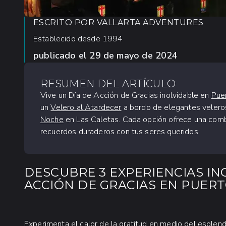
ESCRITO POR
VALLARTA ADVENTURES
Establecido desde 1994
publicado el
29 de mayo de 2024
RESUMEN DEL ARTÍCULO
Vive un Día de Acción de Gracias inolvidable en
Puer
un
Velero al Atardecer
a bordo de elegantes velero
Noche
en Las Caletas. Cada opción ofrece una combi
recuerdos duraderos con tus seres queridos.
DESCUBRE 3 EXPERIENCIAS I
ACCIÓN DE GRACIAS EN PUER
Experimenta el calor de la gratitud en medio del esplend