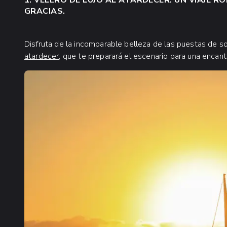
1. VELERO DE LUJO AL ATARDECER: UN VIAJE R
GRACIAS.
Disfruta de la incomparable belleza de las puestas de s
atardecer
, que te preparará el escenario para una encan