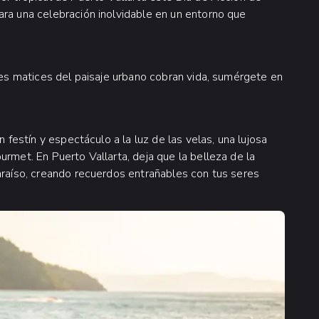
ara una celebración inolvidable en un entorno que
ntes matices del paisaje urbano cobran vida, sumérgete en
n festín y espectáculo a la luz de las velas, una lujosa
urmet. En Puerto Vallarta, deja que la belleza de la
araíso, creando recuerdos entrañables con tus seres