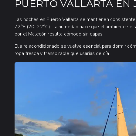
PUERTO VALLARTA EN 
Las noches en Puerto Vallarta se mantienen consistente
72°F (20–22°C). La humedad hace que el ambiente se sien
por el
Malecón
resulta cómodo sin capas.
El aire acondicionado se vuelve esencial para dormir có
ropa fresca y transpirable que usarías de día.