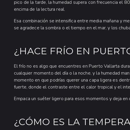
pico de la tarde, la humedad supera con frecuencia el 8
encima de la lectura real.
Esa combinación se intensifica entre media mañana y med
se agradece la sombra o el tiempo en el mar, y los chub
¿HACE FRÍO EN PUERTO
El frío no es algo que encuentres en Puerto Vallarta dura
cualquier momento del día o la noche, y la humedad manti
momento en que podrías querer una capa ligera es dent
fuerte, donde el contraste entre el calor tropical y el in
Empaca un suéter ligero para esos momentos y deja en cas
¿CÓMO ES LA TEMPER