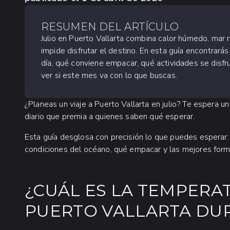
RESUMEN DEL ARTÍCULO
Julio en Puerto Vallarta combina calor húmedo, mar m
impide disfrutar el destino. En esta guía encontrarás
día, qué conviene empacar, qué actividades se disf
ver si este mes va con lo que buscas.
¿Planeas un viaje a Puerto Vallarta en julio? Te espera u
diario que premia a quienes saben qué esperar.
Esta guía desglosa con precisión lo que puedes esperar:
condiciones del océano, qué empacar y las mejores form
¿CUÁL ES LA TEMPERA
PUERTO VALLARTA DUR