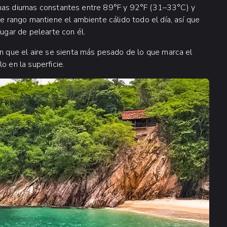
imas diurnas constantes entre 89°F y 92°F (31–33°C) y
rango mantiene el ambiente cálido todo el día, así que
lugar de pelearte con él.
que el aire se sienta más pesado de lo que marca el
o en la superficie.