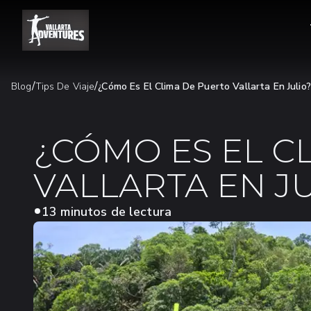
/
/
Blog
Tips De Viaje
¿Cómo Es El Clima De Puerto Vallarta En Julio?
¿CÓMO ES EL C
VALLARTA EN J
13 minutos de lectura