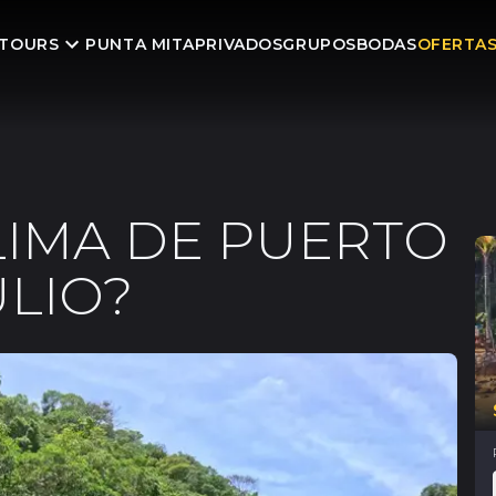
TOURS
PUNTA MITA
PRIVADOS
GRUPOS
BODAS
OFERTA
LIMA DE PUERTO
ULIO?