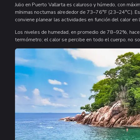
Julio en Puerto Vallarta es caluroso y húmedo, con máx
mínimas nocturnas alrededor de 73–76°F (23–24°C). Ese 
conviene planear las actividades en función del calor en 
Los niveles de humedad, en promedio de 78–92%, hacen 
termómetro; el calor se percibe en todo el cuerpo, no sol