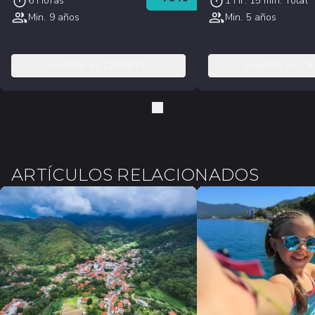
6 Horas
1 Hr. 15 min. Total
Min. 9 años
Min. 5 años
AÑADIR AL CARRITO
AÑADIR AL C
ARTÍCULOS RELACIONADOS