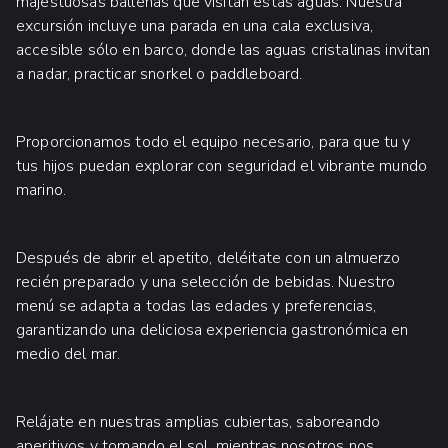
majestuosas ballenas que visitan estas aguas. Nuestra
excursión incluye una parada en una cala exclusiva,
accesible sólo en barco, donde las aguas cristalinas invitan
a nadar, practicar snorkel o paddleboard.
Proporcionamos todo el equipo necesario, para que tu y
tus hijos puedan explorar con seguridad el vibrante mundo
marino.
Después de abrir el apetito, deléitate con un almuerzo
recién preparado y una selección de bebidas. Nuestro
menú se adapta a todas las edades y preferencias,
garantizando una deliciosa experiencia gastronómica en
medio del mar.
Relájate en nuestras amplias cubiertas, saboreando
aperitivos y tomando el sol, mientras nosotros nos