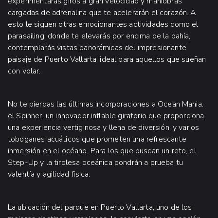
experimentarás giros a gran velocidad y maniobras
cargadas de adrenalina que te acelerarán el corazón. A
esto le siguen otras emocionantes actividades como el
parasailing, donde te elevarás por encima de la bahía,
contemplarás vistas panorámicas del impresionante
paisaje de Puerto Vallarta, ideal para aquellos que sueñan
con volar.
No te pierdas las últimas incorporaciones a Ocean Mania:
el Spinner, un innovador inflable giratorio que proporciona
una experiencia vertiginosa y llena de diversión, y varios
toboganes acuáticos que prometen una refrescante
inmersión en el océano. Para los que buscan un reto, el
Step-Up y la tirolesa oceánica pondrán a prueba tu
valentía y agilidad física.
La ubicación del parque en Puerto Vallarta, uno de los