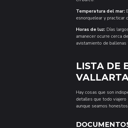
Temperatura del mar:
E
esnorquelear y practicar 
Horas de luz:
Días largos
amanecer ocurre cerca de 
avistamiento de ballenas
LISTA DE
VALLARTA
Hay cosas que son indispe
detalles que todo viajero
aunque seamos honestos: 
DOCUMENTOS 