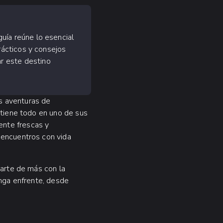
uía reúne lo esencial
prácticos y consejos
r este destino
s aventuras de
o tiene todo en uno de sus
ente frescas y
 encuentros con vida
carte de más con la
onga enfrente, desde