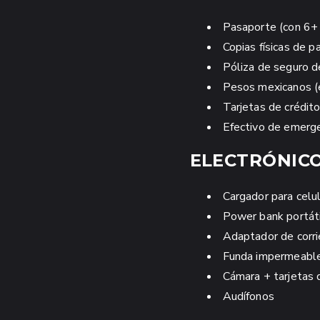
Pasaporte (con 6+
Copias físicas de p
Póliza de seguro de
Pesos mexicanos (
Tarjetas de crédito
Efectivo de emerg
ELECTRÓNICO
Cargador para celu
Power bank portáti
Adaptador de corri
Funda impermeable 
Cámara + tarjetas 
Audífonos