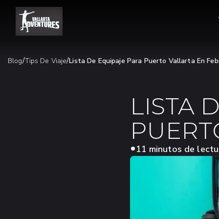
/
/
Blog
Tips De Viaje
Lista De Equipaje Para Puerto Vallarta En Feb
LISTA 
PUERT
11 minutos de lectu