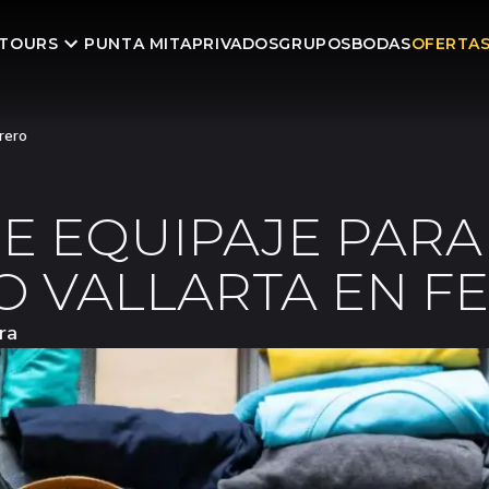
TOURS
PUNTA MITA
PRIVADOS
GRUPOS
BODAS
OFERTA
rero
DE EQUIPAJE PARA
O VALLARTA EN F
ra