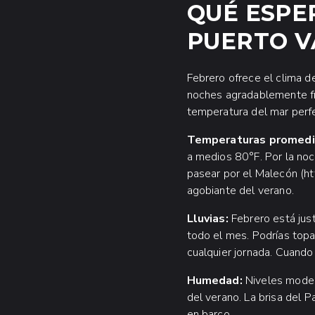
QUÉ ESPE
PUERTO V
Febrero ofrece el clima d
noches agradablemente fre
temperatura del mar perfec
Temperaturas promedi
a medios 80°F. Por la noc
pasear por el Malecón (ht
agobiante del verano.
Lluvias:
Febrero está jus
todo el mes. Podrías topa
cualquier jornada. Cuando 
Humedad:
Niveles moder
del verano. La brisa del 
en barco.