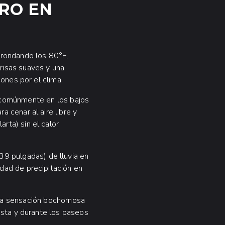
RO EN
 rondando los 80°F,
risas suaves y una
iones por el clima.
 comúnmente en los bajos
 cenar al aire libre y
rta) sin el calor
39 pulgadas) de lluvia en
dad de precipitación en
la sensación bochornosa
osta y durante los paseos