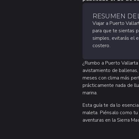
RESUMEN DEL
Viajar a Puerto Valla
para que te sientas p
simples, evitarás el
costero.
¿Rumbo a Puerto Vallarta
avistamiento de ballenas, 
meses con clima más perf
prácticamente nada de llu
marina.
Esta guía te da lo esencia
maleta. Piénsalo como tu g
aventuras en la Sierra Mad