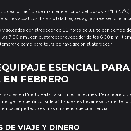
l Océano Pacífico se mantiene en unos deliciosos 77°F (25°C),
deportes acuáticos. La visibilidad bajo el agua suele ser buena 
 y soleados con alrededor de 11 horas de luz te dan tiempo de 
las 7:00 a.m., con el atardecer alrededor de las 6:30 p.m., tiem
 temprano como para tours de navegación al atardecer.
 EQUIPAJE ESENCIAL PAR
 EN FEBRERO
nsables en Puerto Vallarta sin importar el mes. Pero febrero 
 inteligente querrá considerar. La idea es llevar exactamente lo
empacar perfecto es más un sueño que una ciencia.
DE VIAJE Y DINERO