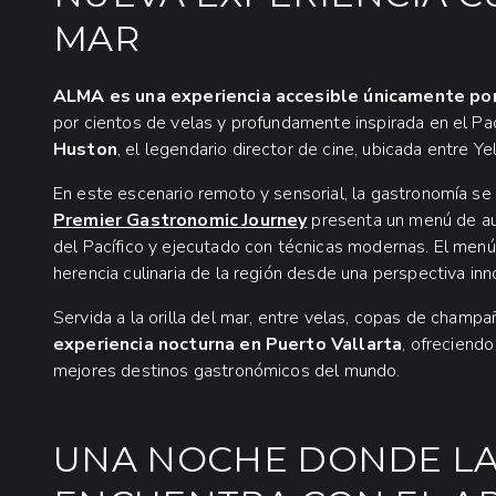
MAR
ALMA es una experiencia accesible únicamente po
por cientos de velas y profundamente inspirada en el Pac
Huston
, el legendario director de cine, ubicada entre Ye
En este escenario remoto y sensorial, la gastronomía se 
Premier Gastronomic Journey
presenta un menú de au
del Pacífico y ejecutado con técnicas modernas. El menú 
herencia culinaria de la región desde una perspectiva inn
Servida a la orilla del mar, entre velas, copas de champ
experiencia nocturna en Puerto Vallarta
, ofreciendo
mejores destinos gastronómicos del mundo.
UNA NOCHE DONDE LA