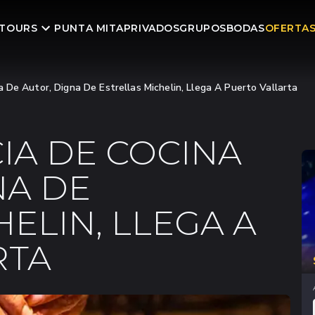
TOURS
PUNTA MITA
PRIVADOS
GRUPOS
BODAS
OFERTA
 De Autor, Digna De Estrellas Michelin, Llega A Puerto Vallarta
IA DE COCINA
NA DE
ELIN, LLEGA A
RTA