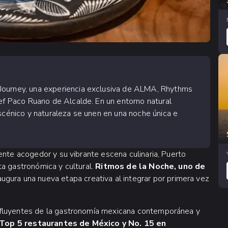
Journey, una experiencia exclusiva de ALMA, Rhythms
hef Paco Ruano de Alcalde. En un entorno natural
escénico y naturaleza se unen en una noche única e
ente acogedor y su vibrante escena culinaria, Puerto
ta gastronómica y cultural.
Ritmos de la Noche, uno de
naugura una nueva etapa creativa al integrar por primera vez
influyentes de la gastronomía mexicana contemporánea y
Top 5 restaurantes de México y No. 15 en