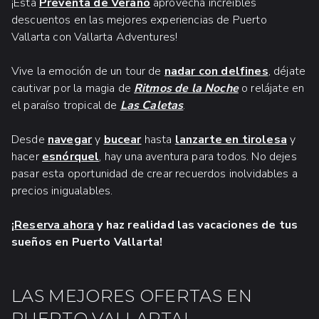
¡Esta
Preventa de Verano
aprovecha increíbles
descuentos en las mejores experiencias de Puerto
Vallarta con Vallarta Adventures!
Vive la emoción de un tour de
nadar con delfines
, déjate
cautivar por la magia de
Ritmos de la Noche
o relájate en
el paraíso tropical de
Las Caletas
.
Desde
navegar
y
bucear
hasta
lanzarte en tirolesa
y
hacer
esnórquel
, hay una aventura para todos. No dejes
pasar esta oportunidad de crear recuerdos inolvidables a
precios inigualables.
¡
Reserva ahora
y haz realidad las vacaciones de tus
sueños en Puerto Vallarta!
LAS MEJORES OFERTAS EN
PUERTO VALLARTA!