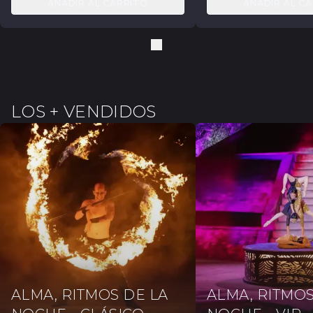
AÑADIR AL CARRITO
AÑADIR AL C
LOS + VENDIDOS
ALMA, RITMOS DE LA
ALMA, RITMOS