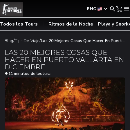
ENG
Todos los Tours
Ritmos de la Noche
Playa y Snork
/
/
Blog
Tips De Viaje
Las 20 Mejores Cosas Que Hacer En Puerto
Vallarta En Diciembre
LAS 20 MEJORES COSAS QUE
HACER EN PUERTO VALLARTA EN
DICIEMBRE
11 minutos de lectura