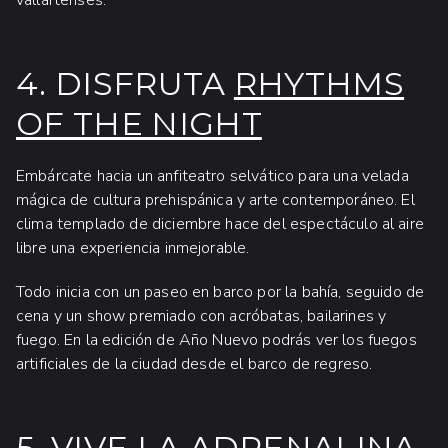
vallartenses.
4. DISFRUTA
RHYTHMS
OF THE NIGHT
Embárcate hacia un anfiteatro selvático para una velada
mágica de cultura prehispánica y arte contemporáneo. El
clima templado de diciembre hace del espectáculo al aire
libre una experiencia inmejorable.
Todo inicia con un paseo en barco por la bahía, seguido de
cena y un show premiado con acróbatas, bailarines y
fuego. En la edición de Año Nuevo podrás ver los fuegos
artificiales de la ciudad desde el barco de regreso.
5. VIVE LA ADRENALINA