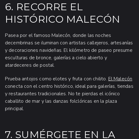
6. RECORRE EL
HISTÓRICO MALECÓN
Pasea por el famoso Malecón, donde las noches
decembrinas se iluminan con artistas callejeros, artesanías
y decoraciones navideñas. El kilómetro de paseo presume
esculturas de bronce, galerías a cielo abierto y
atardeceres de postal.
Prueba antojos como elotes y fruta con chilito.
El Malecón
conecta con el centro histórico, ideal para galerías, tiendas
y restaurantes tradicionales. No te pierdas el icónico
caballito de mar y las danzas folclóricas en la plaza
principal.
7. SUMÉRGETE EN LA