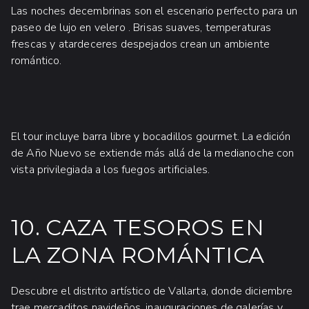
Las noches decembrinas son el escenario perfecto para un
paseo de lujo en velero . Brisas suaves, temperaturas
frescas y atardeceres despejados crean un ambiente
romántico.
El tour incluye barra libre y bocadillos gourmet. La edición
de Año Nuevo se extiende más allá de la medianoche con
vista privilegiada a los fuegos artificiales.
10. CAZA TESOROS EN
LA ZONA ROMÁNTICA
Descubre el distrito artístico de Vallarta, donde diciembre
trae mercaditos navideños, inauguraciones de galerías y