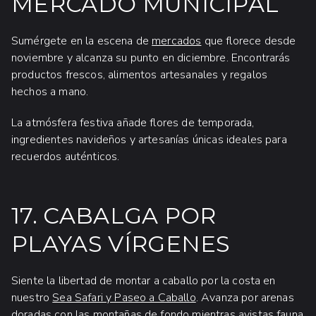
MERCADO MUNICIPAL
Sumérgete en la escena de
mercados
que florece desde
noviembre y alcanza su punto en diciembre. Encontrarás
productos frescos, alimentos artesanales y regalos
hechos a mano.
La atmósfera festiva añade flores de temporada,
ingredientes navideños y artesanías únicas ideales para
recuerdos auténticos.
17. CABALGA POR
PLAYAS VÍRGENES
Siente la libertad de montar a caballo por la costa en
nuestro
Sea Safari y Paseo a Caballo
. Avanza por arenas
doradas con las montañas de fondo mientras avistas fauna