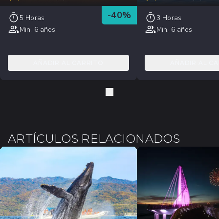
-
40
%
5 Horas
3 Horas
Min. 6 años
Min. 6 años
AÑADIR AL CARRITO
AÑADIR AL C
ARTÍCULOS RELACIONADOS