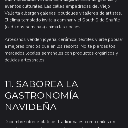
eventos culturales. Las calles empedradas del
Viejo
Vallarta
albergan galerías, boutiques y talleres de artistas.
El clima templado invita a caminar y el South Side Shuffle
(cada dos semanas) anima las noches.
Artesanos venden joyería, cerámica, textiles y arte popular
a mejores precios que en los resorts. No te pierdas los
mercados locales semanales con productos orgánicos y
delicias artesanales.
11. SABOREA LA
GASTRONOMÍA
NAVIDEÑA
Diciembre ofrece platillos tradicionales como chiles en