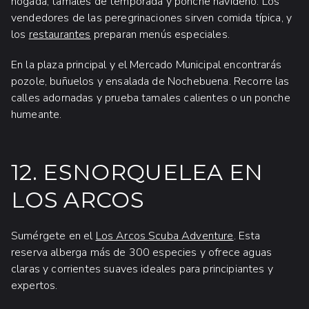
nogada, tamales de temporada y ponche navideño. Los
vendedores de las peregrinaciones sirven comida típica, y
los
restaurantes
preparan menús especiales.
En la plaza principal y el Mercado Municipal encontrarás
pozole, buñuelos y ensalada de Nochebuena. Recorre las
calles adornadas y prueba tamales calientes o un ponche
humeante.
12. ESNORQUELEA EN
LOS ARCOS
Sumérgete en el
Los Arcos Scuba Adventure
. Esta
reserva alberga más de 300 especies y ofrece aguas
claras y corrientes suaves ideales para principiantes y
expertos.